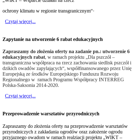
„WIKT – Wsparcie działań na rzecz
ochrony klimatu w regionie transgranicznym“·
Czytaj więcej...
Zapytanie na utworzenie 6 rabat edukacyjnych
Zapraszamy do złożenia oferty na zadanie pn.:
utworzenie 6
edukacyjnych rabat
, w ramach projektu „Dla pszczół –
transgraniczna współpraca na rzecz zachowania siedlisk pszczół i
dzikich owadów zapylających“, współfinansowanego przez Unię
Europejską ze środków Europejskiego Funduszu Rozwoju
Regionalnego w ramach Programu Współpracy INTERREG
Polska-Saksonia 2014-2020.
Czytaj więcej...
Przeprowadzenie warsztatów przyrodniczych
Zapraszamy do złożenia oferty na przeprowadzenie warsztatów
przyrodniczych z zakładania ogrodów oraz założenie ogrodu
przyjaznego owadom w ramach realziacji projektu „WIKT –