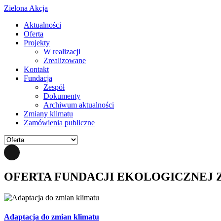
Zielona Akcja
Aktualności
Oferta
Projekty
W realizacji
Zrealizowane
Kontakt
Fundacja
Zespół
Dokumenty
Archiwum aktualności
Zmiany klimatu
Zamówienia publiczne
OFERTA FUNDACJI EKOLOGICZNEJ 
Adaptacja do zmian klimatu