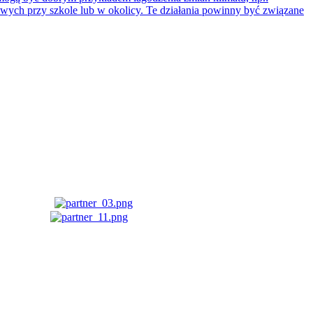
owych przy szkole lub w okolicy. Te działania powinny być związane